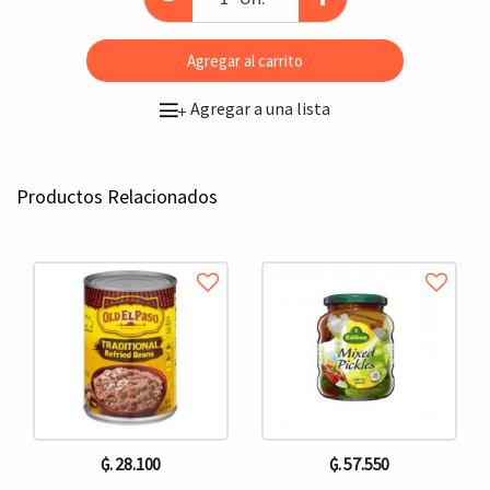
Agregar al carrito
Agregar a una lista
+
Productos Relacionados
₲. 28.100
₲. 57.550