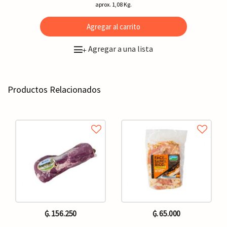
aprox. 1,08 Kg.
Agregar al carrito
Agregar a una lista
+
Productos Relacionados
₲. 156.250
₲. 65.000