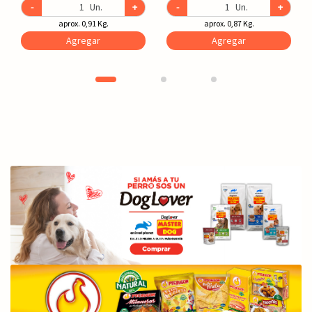
-
Un.
+
-
Un.
+
aprox. 0,91 Kg.
aprox. 0,87 Kg.
Agregar
Agregar