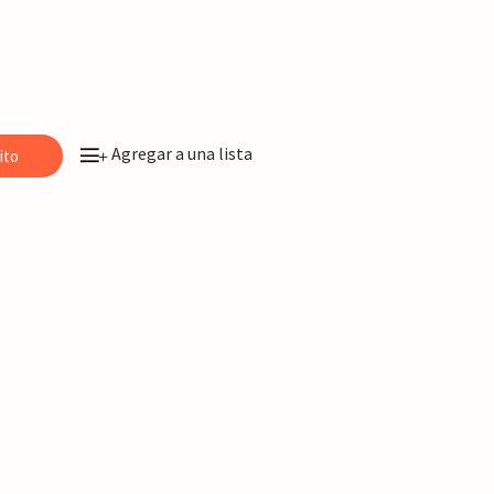
Agregar a una lista
ito
+