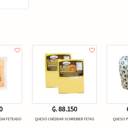
0
₲. 88.150
GHI FETEADO
QUESO CHEDDAR SCHREIBER FETAS
QUESO P