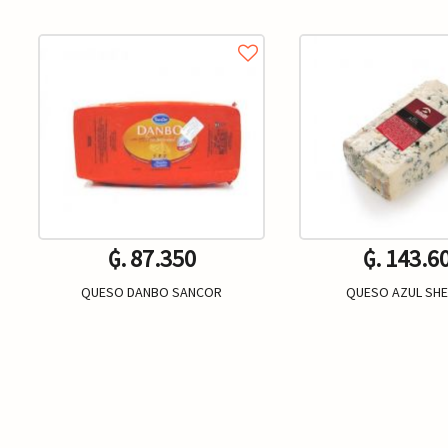
₲. 87.350
₲. 143.6
QUESO DANBO SANCOR
QUESO AZUL SH