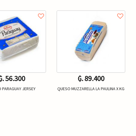
₲. 56.300
₲. 89.400
 PARAGUAY JERSEY
QUESO MUZZARELLA LA PAULINA X KG