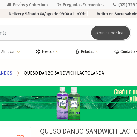
Envíos y Cobertura
Preguntas Frecuentes
(021) 729-
Delivery Sábado 08/ago de 09:00 a 11:00 hs
Retiro en Sucursal:
Vie
o buscá por lista
Almacen
Frescos
Bebidas
Cuidado 
ANDOS
QUESO DANBO SANDWICH LACTOLANDA
QUESO DANBO SANDWICH LACT