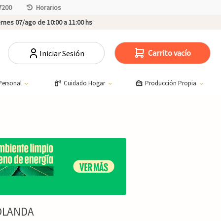
7200
Horarios
rnes 07/ago de 10:00 a 11:00 hs
Carrito vacío
Iniciar Sesión
Personal
Cuidado Hogar
Producción Propia
OLANDA