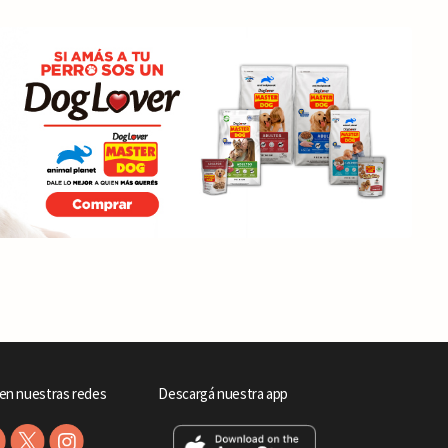
en nuestras redes
Descargá nuestra app