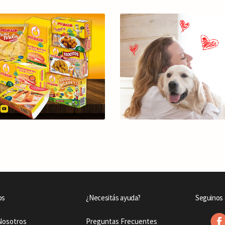
os
¿Necesitás ayuda?
Seguinos 
Nosotros
Preguntas Frecuentes