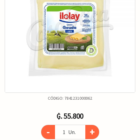
CÓDIGO:
7841231000062
₲. 55.800
-
+
Un.