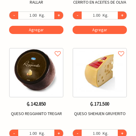
RALLAR
CERRITO EN ACEITES DE OLIVA
-
Kg.
+
-
Kg.
+
Agregar
Agregar
₲. 142.850
₲. 171.500
QUESO REGGIANITO TREGAR
QUESO SHEHUEN GRUYERITO
-
Kg.
+
-
Kg.
+