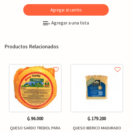
Agregar al carrito
Agregar a una lista
+
Productos Relacionados
₲. 96.000
₲. 179.200
QUESO SARDO TREBOL PARA
QUESO IBERICO MADURADO