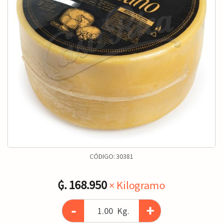
CÓDIGO:
30381
₲. 168.950
× Kilogramo
-
+
Kg.