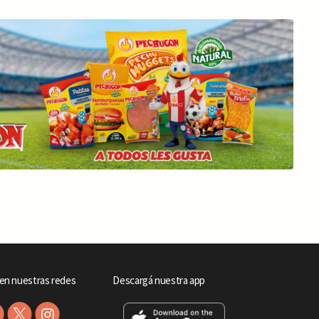
en nuestras redes
Descargá nuestra app