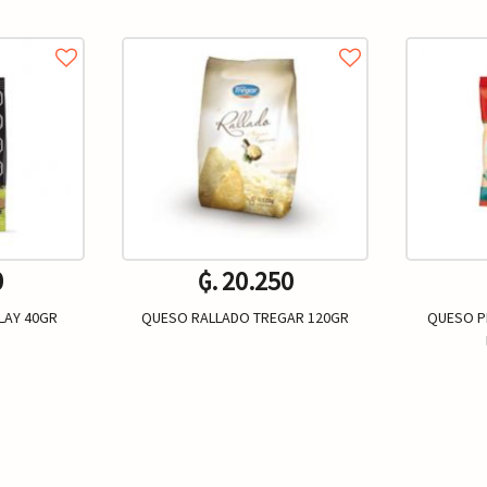
0
₲. 20.250
LAY 40GR
QUESO RALLADO TREGAR 120GR
QUESO P