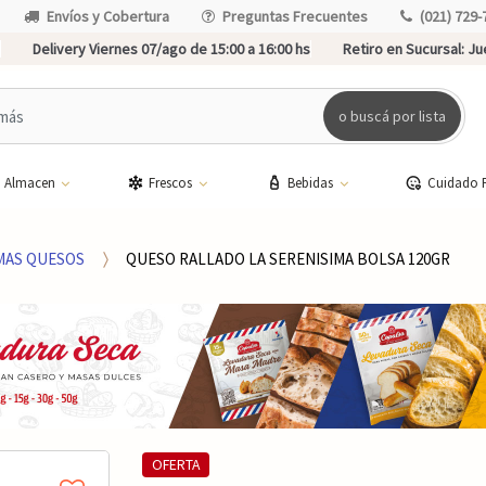
Envíos y Cobertura
Preguntas Frecuentes
(021) 729-
Delivery Viernes 07/ago de 15:00 a 16:00 hs
Retiro en Sucursal:
Jue
o buscá por lista
Almacen
Frescos
Bebidas
Cuidado 
MAS QUESOS
QUESO RALLADO LA SERENISIMA BOLSA 120GR
OFERTA