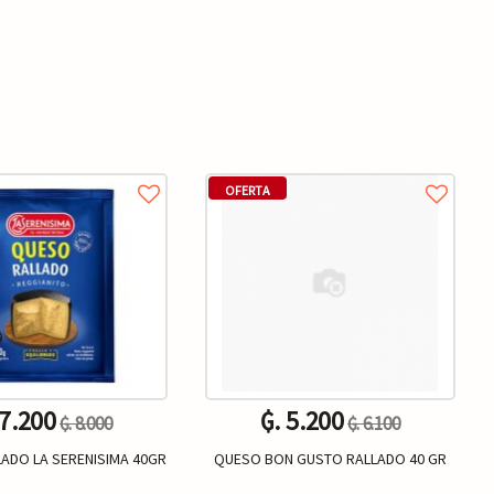
OFERTA
 7.200
₲. 5.200
₲. 8.000
₲. 6.100
ADO LA SERENISIMA 40GR
QUESO BON GUSTO RALLADO 40 GR