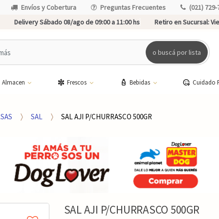
Envíos y Cobertura
Preguntas Frecuentes
(021) 729-
Delivery Sábado 08/ago de 09:00 a 11:00 hs
Retiro en Sucursal:
Vie
o buscá por lista
Almacen
Frescos
Bebidas
Cuidado 
SAS
SAL
SAL AJI P/CHURRASCO 500GR
SAL AJI P/CHURRASCO 500GR