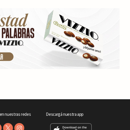
en nuestras redes
Descargá nuestra app