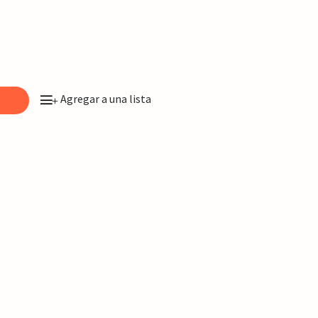
Agregar a una lista
o
+