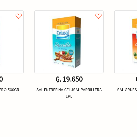
0
₲. 19.650
LERO 500GR
SAL ENTREFINA CELUSAL PARRILLERA
SAL GRUES
1KL