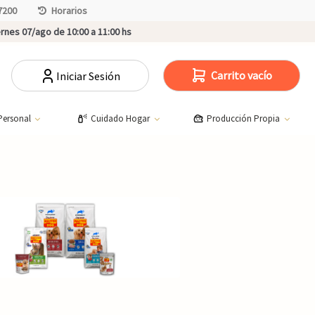
7200
Horarios
rnes 07/ago de 10:00 a 11:00 hs
Carrito vacío
Iniciar Sesión
Personal
Cuidado Hogar
Producción Propia