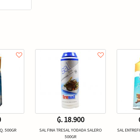
0
₲. 18.900
AQ. 500GR
SAL FINA TRESAL YODADA SALERO
SAL ENTREF
500GR