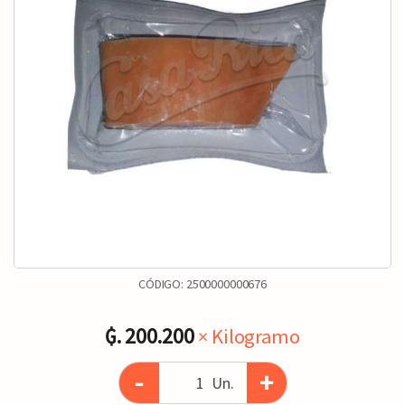
CÓDIGO:
2500000000676
₲. 200.200
× Kilogramo
-
+
Un.