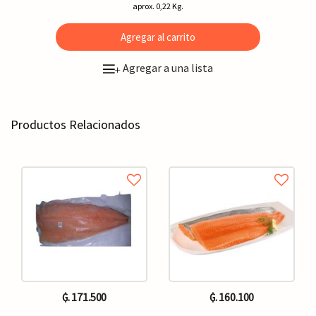
aprox. 0,22 Kg.
Agregar al carrito
Agregar a una lista
+
Productos Relacionados
₲. 171.500
₲. 160.100