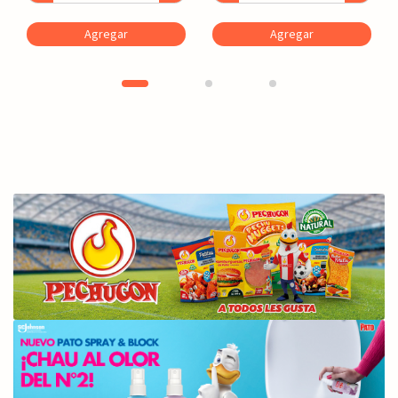
Agregar
Agregar