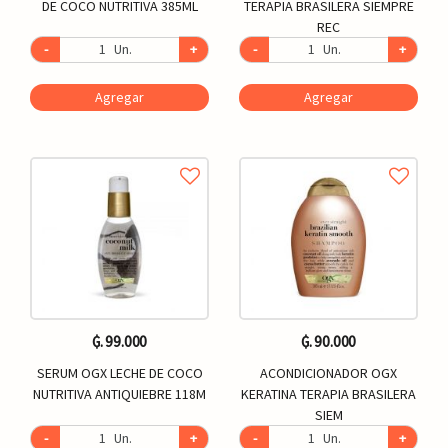
DE COCO NUTRITIVA 385ML
TERAPIA BRASILERA SIEMPRE
REC
-
Un.
+
-
Un.
+
Agregar
Agregar
₲. 99.000
₲. 90.000
SERUM OGX LECHE DE COCO
ACONDICIONADOR OGX
NUTRITIVA ANTIQUIEBRE 118M
KERATINA TERAPIA BRASILERA
SIEM
-
Un.
+
-
Un.
+