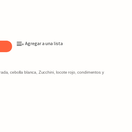
Agregar a una lista
+
o
rada, cebolla blanca, Zucchini, locote rojo, condimentos y