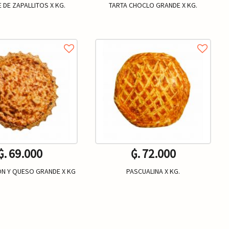
 DE ZAPALLITOS X KG.
TARTA CHOCLO GRANDE X KG.
₲. 69.000
₲. 72.000
N Y QUESO GRANDE X KG
PASCUALINA X KG.