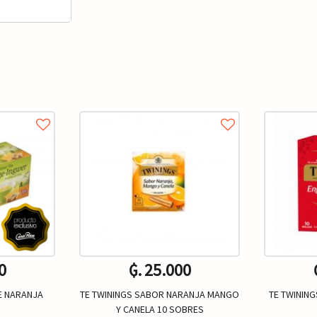
0
₲. 25.000
E NARANJA
TE TWININGS SABOR NARANJA MANGO
TE TWINING
Y CANELA 10 SOBRES