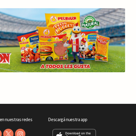
en nuestras redes
Descargá nuestra app