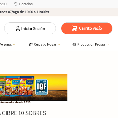
7200
Horarios
rnes 07/ago de 10:00 a 11:00 hs
Carrito vacío
Iniciar Sesión
Personal
Cuidado Hogar
Producción Propia
NGIBRE 10 SOBRES