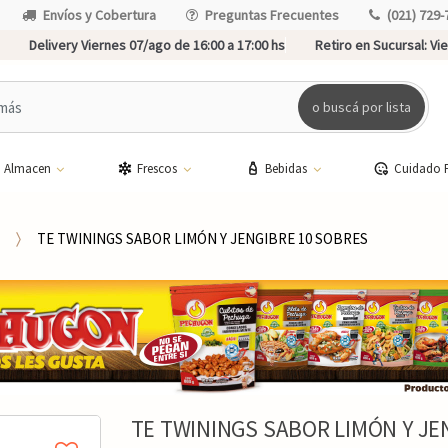
Envíos y Cobertura
Preguntas Frecuentes
(021) 729-
Delivery Viernes 07/ago de 16:00 a 17:00 hs
Retiro en Sucursal:
Vie
o buscá por lista
Almacen
Frescos
Bebidas
Cuidado 
TE TWININGS SABOR LIMÓN Y JENGIBRE 10 SOBRES
TE TWININGS SABOR LIMÓN Y JE