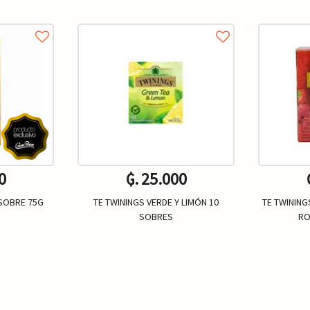
0
₲. 25.000
 SOBRE 75G
TE TWININGS VERDE Y LIMÓN 10
TE TWININ
SOBRES
RO