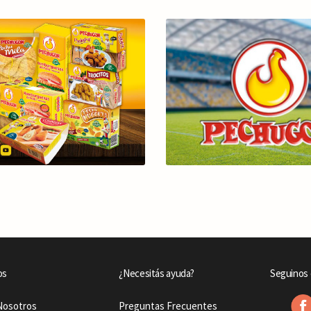
os
¿Necesitás ayuda?
Seguinos 
Nosotros
Preguntas Frecuentes