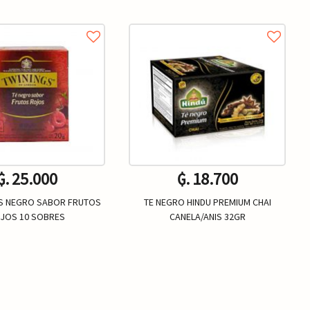
₲. 25.000
₲. 18.700
GS NEGRO SABOR FRUTOS
TE NEGRO HINDU PREMIUM CHAI
JOS 10 SOBRES
CANELA/ANIS 32GR