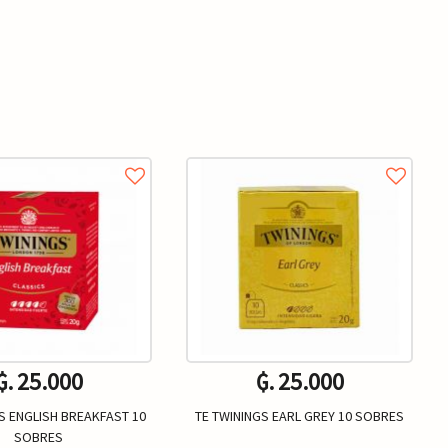
₲. 25.000
₲. 25.000
S ENGLISH BREAKFAST 10
TE TWININGS EARL GREY 10 SOBRES
SOBRES