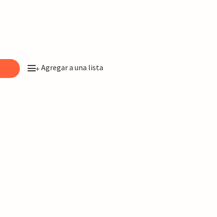
Agregar a una lista
o
+