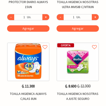
PROTECTOR DIARIO ALWAYS
TOALLA HIGIENICA NOSOTRAS
15UN
ULTRA INVISIB C/VIT8UN
-
Un.
+
-
Un.
+
Agregar
Agregar
OFERTA
₲. 12.300
₲. 11.300
₲. 8.600
TOALLA HIGIENICA ALWAYS
TOALLA HIGIENICA NOSOTRAS
C/ALAS 8UN
AJUSTE SEGURO