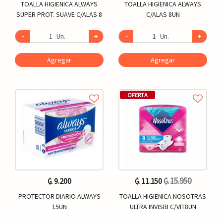
TOALLA HIGIENICA ALWAYS
TOALLA HIGIENICA ALWAYS
SUPER PROT. SUAVE C/ALAS 8
C/ALAS 8UN
-
Un.
+
-
Un.
+
Agregar
Agregar
OFERTA
₲. 15.950
₲. 9.200
₲. 11.150
PROTECTOR DIARIO ALWAYS
TOALLA HIGIENICA NOSOTRAS
15UN
ULTRA INVISIB C/VIT8UN