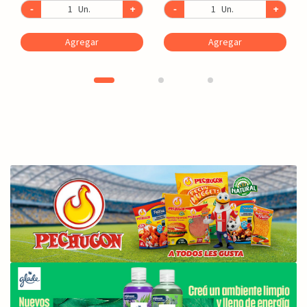
-
Un.
+
-
Un.
+
Agregar
Agregar