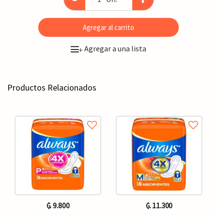
Agregar al carrito
Agregar a una lista
+
Productos Relacionados
₲. 9.800
₲. 11.300