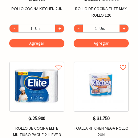
ROLLO COCINA KITCHEN 2UN
ROLLO DE COCINA ELITE MAXI
ROLLO 120
-
Un.
+
-
Un.
+
Agregar
Agregar
₲. 25.900
₲. 31.750
ROLLO DE COCINA ELITE
TOALLA KITCHEN MEGA ROLLO
MULTIUSO PAGUE 2 LLEVE 3
2UN