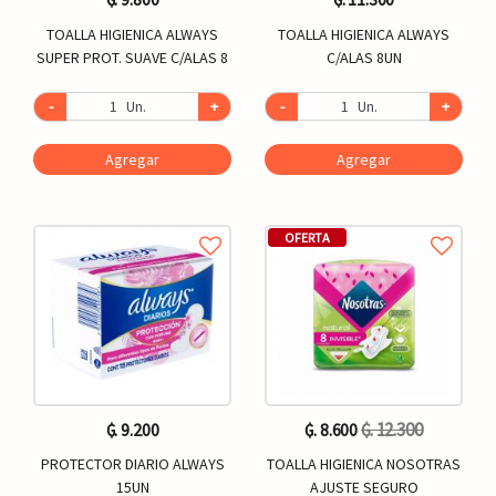
TOALLA HIGIENICA ALWAYS
TOALLA HIGIENICA ALWAYS
SUPER PROT. SUAVE C/ALAS 8
C/ALAS 8UN
-
Un.
+
-
Un.
+
Agregar
Agregar
OFERTA
₲. 12.300
₲. 9.200
₲. 8.600
PROTECTOR DIARIO ALWAYS
TOALLA HIGIENICA NOSOTRAS
15UN
AJUSTE SEGURO