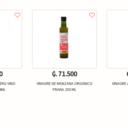
0
₲. 71.500
ERG VINO
VINAGRE DE MANZANA ORGÁNICO
VINAGRE
0ML
PRANA 250 ML