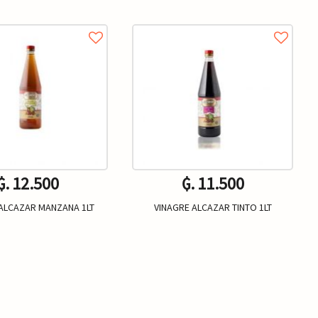
₲. 12.500
₲. 11.500
 ALCAZAR MANZANA 1LT
VINAGRE ALCAZAR TINTO 1LT