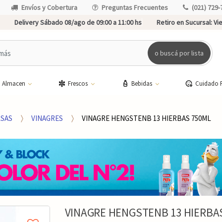
Envíos y Cobertura
Preguntas Frecuentes
(021) 729-
Delivery Sábado 08/ago de 09:00 a 11:00 hs
Retiro en Sucursal:
Vie
o buscá por lista
Almacen
Frescos
Bebidas
Cuidado 
SAS
VINAGRES
VINAGRE HENGSTENB 13 HIERBAS 750ML
VINAGRE HENGSTENB 13 HIERBA