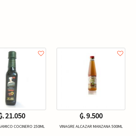
₲. 21.050
₲. 9.500
SAMICO COCINERO 250ML
VINAGRE ALCAZAR MANZANA 500ML