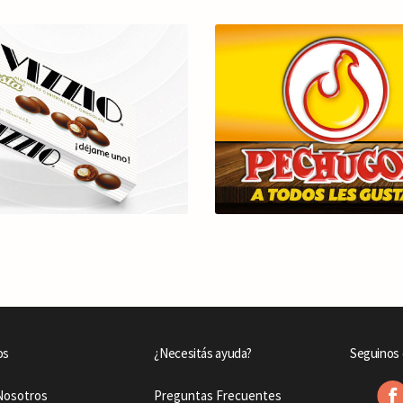
os
¿Necesitás ayuda?
Seguinos 
Nosotros
Preguntas Frecuentes