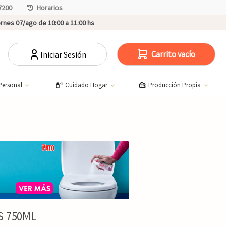
7200
Horarios
rnes 07/ago de 10:00 a 11:00 hs
Carrito vacío
Iniciar Sesión
Personal
Cuidado Hogar
Producción Propia
S 750ML