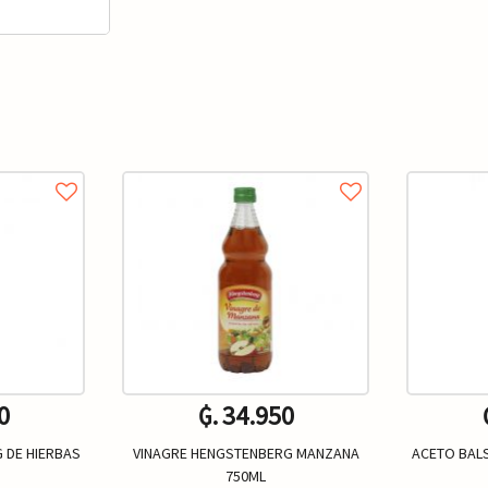
0
₲. 34.950
 DE HIERBAS
VINAGRE HENGSTENBERG MANZANA
ACETO BAL
750ML