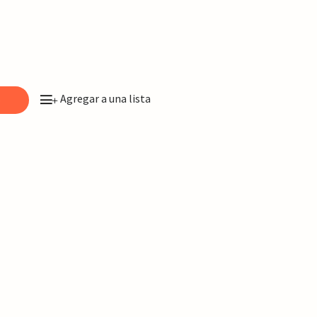
Agregar a una lista
o
+