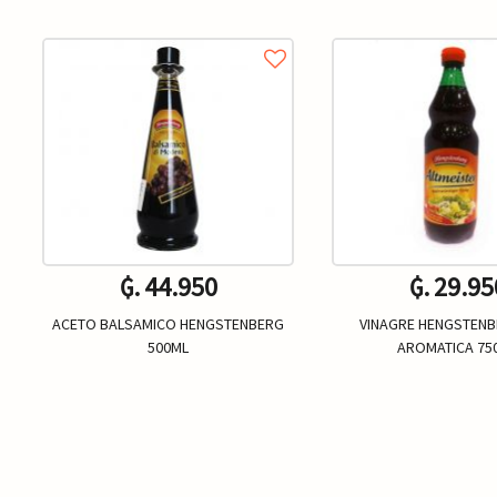
₲. 44.950
₲. 29.95
ACETO BALSAMICO HENGSTENBERG
VINAGRE HENGSTENB
500ML
AROMATICA 75