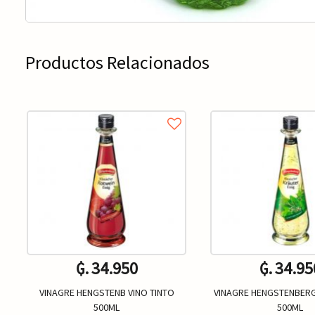
Productos Relacionados
₲. 34.950
₲. 34.95
VINAGRE HENGSTENB VINO TINTO
VINAGRE HENGSTENBERG
500ML
500ML