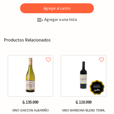
Agregar al carrito
Agregar a una lista
+
Productos Relacionados
₲. 135.000
₲. 110.000
VINO GARZON ALBARIÑO
VINO NARBONA BLEND 750ML