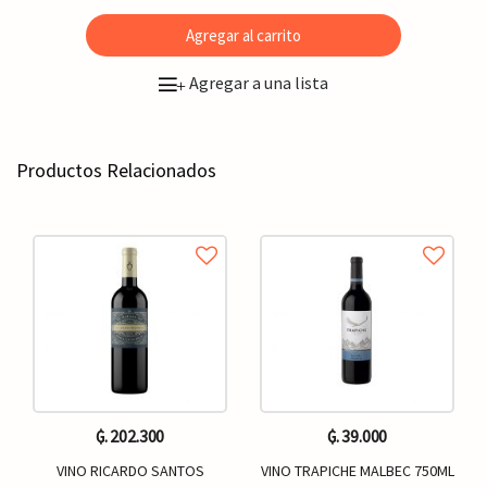
Agregar al carrito
Agregar a una lista
+
Productos Relacionados
₲. 202.300
₲. 39.000
VINO RICARDO SANTOS
VINO TRAPICHE MALBEC 750ML