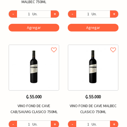
MALBEC 750ML
-
Un.
+
-
Un.
+
Agregar
Agregar
₲. 55.000
₲. 55.000
VINO FOND DE CAVE
VINO FOND DE CAVE MALBEC
CAB/SAUVIG CLASICO 750ML
CLASICO 750ML
-
Un.
+
-
Un.
+