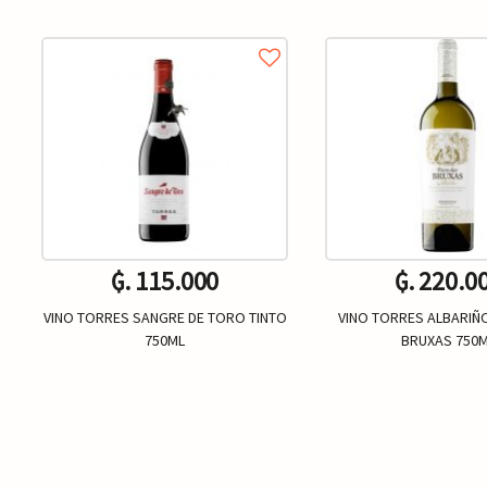
₲. 115.000
₲. 220.0
VINO TORRES SANGRE DE TORO TINTO
VINO TORRES ALBARIÑ
750ML
BRUXAS 750