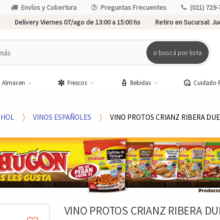
Envíos y Cobertura
Preguntas Frecuentes
(021) 729-
Delivery Viernes 07/ago de 13:00 a 15:00 hs
Retiro en Sucursal:
Jue
o buscá por lista
Almacen
Frescos
Bebidas
Cuidado 
OHOL
VINOS ESPAÑOLES
VINO PROTOS CRIANZ RIBERA DU
VINO PROTOS CRIANZ RIBERA D