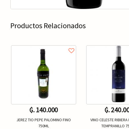
Productos Relacionados
₲. 140.000
₲. 240.0
JEREZ TIO PEPE PALOMINO FINO
VINO CELESTE RIBIERA
750ML
TEMPRANILLO 7