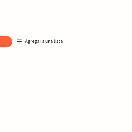
Agregar a una lista
o
+