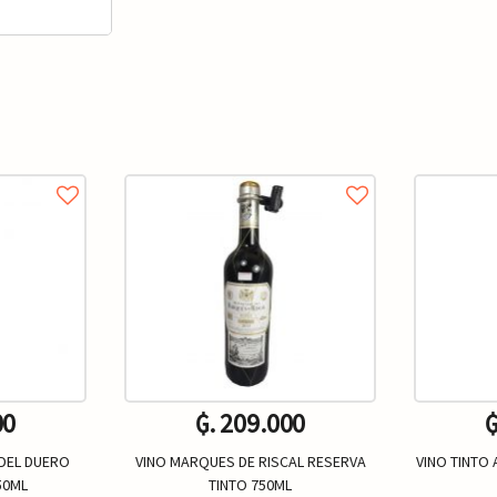
00
₲. 209.000
₲
 DEL DUERO
VINO MARQUES DE RISCAL RESERVA
VINO TINTO
50ML
TINTO 750ML