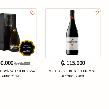
00.000
₲. 115.000
₲. 375.000
 ALDONZA BRUT RESERVA
VINO SANGRE DE TORO TINTO SIN
PLATINO 750ML
ALCOHOL 750ML