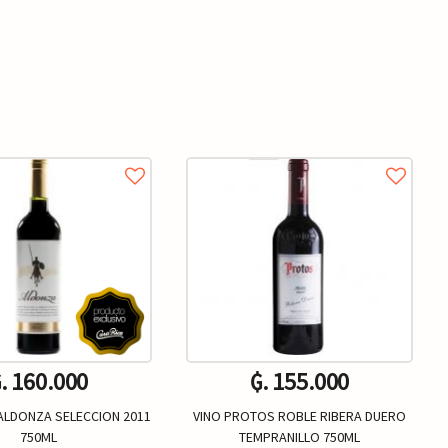
. 160.000
₲. 155.000
 ALDONZA SELECCION 2011
VINO PROTOS ROBLE RIBERA DUERO
750ML
TEMPRANILLO 750ML