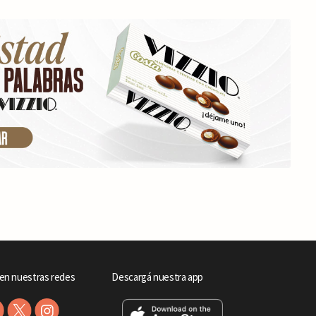
en nuestras redes
Descargá nuestra app