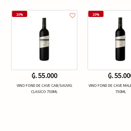
20%
20%
₲. 55.000
₲. 55.00
VINO FOND DE CAVE CAB/SAUVIG
VINO FOND DE CAVE MAL
CLASICO 750ML
750ML