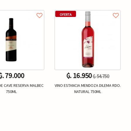
OFERTA
₲. 79.000
₲. 16.950
₲. 54.750
DE CAVE RESERVA MALBEC
VINO ESTANCIA MENDOZA DILEMA RDO.
750ML
NATURAL 750ML