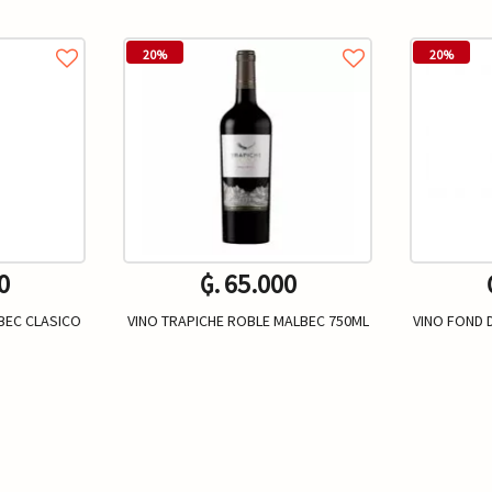
20%
20%
0
₲. 65.000
BEC CLASICO
VINO TRAPICHE ROBLE MALBEC 750ML
VINO FOND 