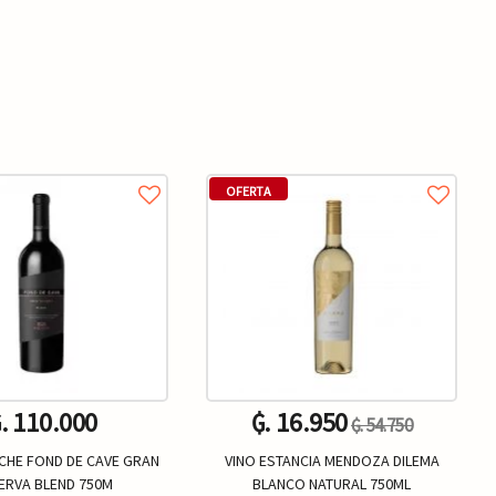
OFERTA
. 110.000
₲. 16.950
₲. 54.750
ICHE FOND DE CAVE GRAN
VINO ESTANCIA MENDOZA DILEMA
ERVA BLEND 750M
BLANCO NATURAL 750ML