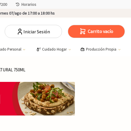
7200
Horarios
rnes 07/ago de 17:00 a 18:00 hs
Carrito vacío
Iniciar Sesión
dado Personal
Cuidado Hogar
Producción Propia
ATURAL 750ML