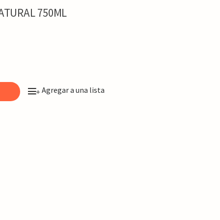
NATURAL 750ML
Agregar a una lista
o
+