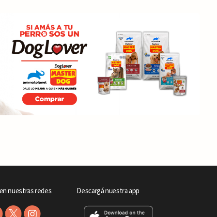
en nuestras redes
Descargá nuestra app