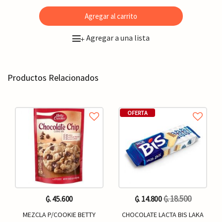
Agregar al carrito
Agregar a una lista
+
Productos Relacionados
OFERTA
₲. 18.500
₲. 45.600
₲. 14.800
MEZCLA P/COOKIE BETTY
CHOCOLATE LACTA BIS LAKA