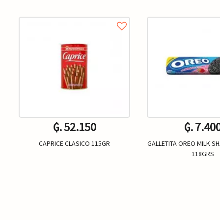
₲. 52.150
₲. 7.40
CAPRICE CLASICO 115GR
GALLETITA OREO MILK SH
118GRS