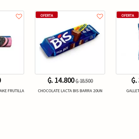
OFERTA
OFERTA
0
₲. 14.800
₲.
₲. 18.500
AKE FRUTILLA
CHOCOLATE LACTA BIS BARRA 20UN
GALLET