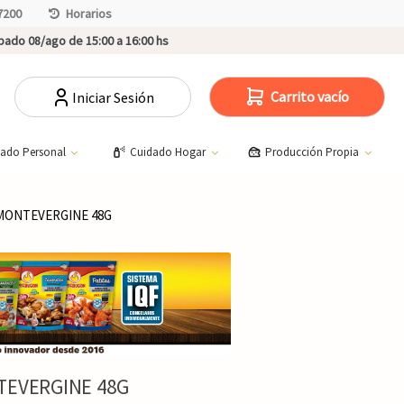
7200
Horarios
ado 08/ago de 15:00 a 16:00 hs
Carrito vacío
Iniciar Sesión
dado Personal
Cuidado Hogar
Producción Propia
MONTEVERGINE 48G
TEVERGINE 48G