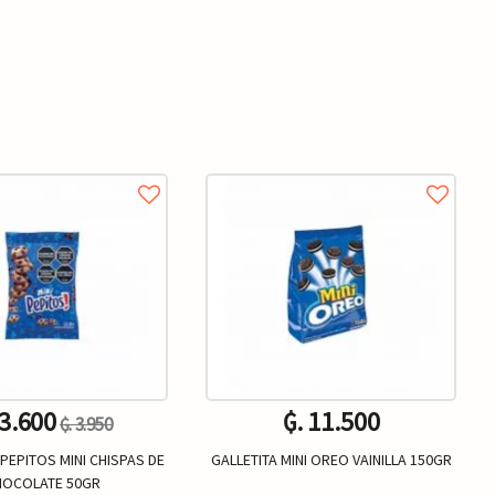
 3.600
₲. 11.500
₲. 3.950
PEPITOS MINI CHISPAS DE
GALLETITA MINI OREO VAINILLA 150GR
HOCOLATE 50GR