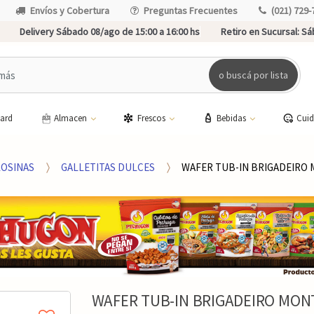
Envíos y Cobertura
Preguntas Frecuentes
(021) 729-
Delivery Sábado 08/ago de 15:00 a 16:00 hs
Retiro en Sucursal:
Sáb
o buscá por lista
card
Almacen
Frescos
Bebidas
Cui
LOSINAS
GALLETITAS DULCES
WAFER TUB-IN BRIGADEIRO 
WAFER TUB-IN BRIGADEIRO MON