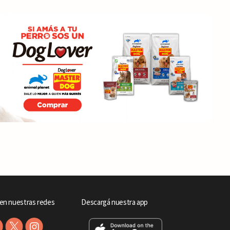
en nuestras redes
Descargá nuestra app