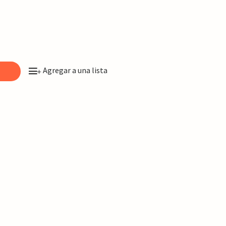
Agregar a una lista
o
+