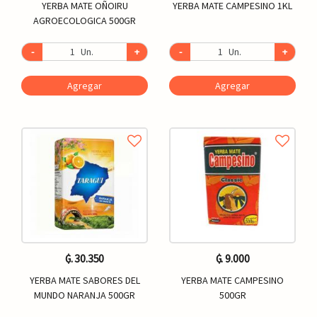
YERBA MATE OÑOIRU
YERBA MATE CAMPESINO 1KL
AGROECOLOGICA 500GR
-
Un.
+
-
Un.
+
Agregar
Agregar
₲. 30.350
₲. 9.000
YERBA MATE SABORES DEL
YERBA MATE CAMPESINO
MUNDO NARANJA 500GR
500GR