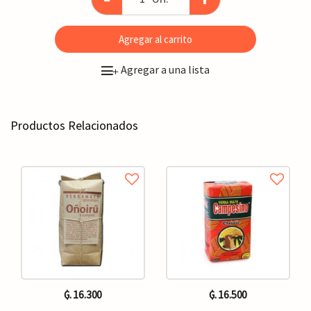
Agregar al carrito
Agregar a una lista
+
Productos Relacionados
₲. 16.300
₲. 16.500