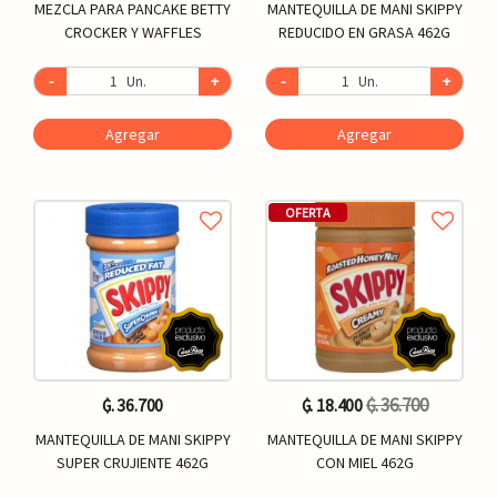
MEZCLA PARA PANCAKE BETTY
MANTEQUILLA DE MANI SKIPPY
CROCKER Y WAFFLES
REDUCIDO EN GRASA 462G
-
Un.
+
-
Un.
+
Agregar
Agregar
OFERTA
₲. 36.700
₲. 36.700
₲. 18.400
MANTEQUILLA DE MANI SKIPPY
MANTEQUILLA DE MANI SKIPPY
SUPER CRUJIENTE 462G
CON MIEL 462G