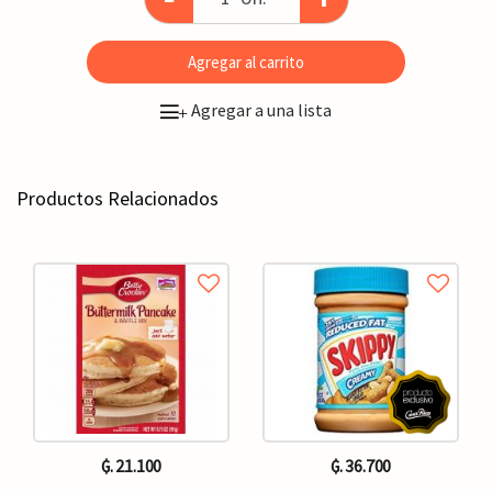
Agregar al carrito
Agregar a una lista
+
Productos Relacionados
₲. 21.100
₲. 36.700