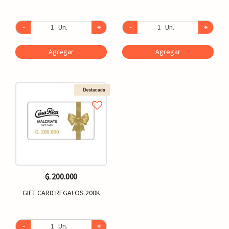
-
Un.
+
-
Un.
+
Agregar
Agregar
₲. 200.000
GIFT CARD REGALOS 200K
-
Un.
+