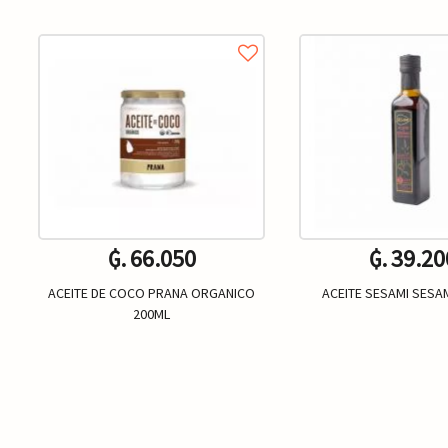
₲. 66.050
₲. 39.20
ACEITE DE COCO PRANA ORGANICO
ACEITE SESAMI SESA
200ML