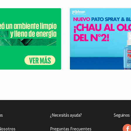
os
¿Necesitás ayuda?
Seguinos 
Nosotros
Preguntas Frecuentes