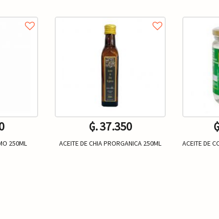
0
₲. 37.350
₲
MO 250ML
ACEITE DE CHIA PRORGANICA 250ML
ACEITE DE 