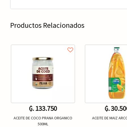
Productos Relacionados
₲. 133.750
₲. 30.50
ACEITE DE COCO PRANA ORGANICO
ACEITE DE MAIZ ARC
500ML