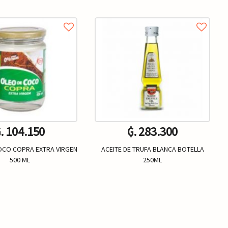
. 104.150
₲. 283.300
COCO COPRA EXTRA VIRGEN
ACEITE DE TRUFA BLANCA BOTELLA
500 ML
250ML