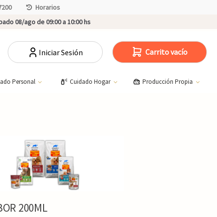
7200
Horarios
ado 08/ago de 09:00 a 10:00 hs
Carrito vacío
Iniciar Sesión
dado Personal
Cuidado Hogar
Producción Propia
BOR 200ML