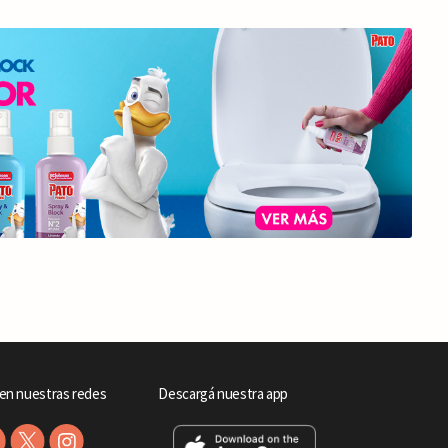
en nuestras redes
Descargá nuestra app