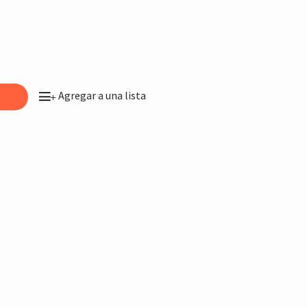
Agregar a una lista
o
+