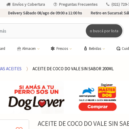
Envíos y Cobertura
Preguntas Frecuentes
(021) 729-
Delivery Sábado 08/ago de 09:00 a 11:00 hs
Retiro en Sucursal:
Sáb
o buscá por lista
card
Almacen
Frescos
Bebidas
Cui
AS ACEITES
ACEITE DE COCO DO VALE SIN SABOR 200ML
ACEITE DE COCO DO VALE SIN SA