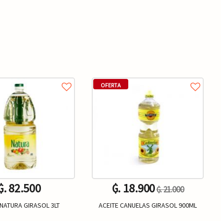
OFERTA
₲. 82.500
₲. 18.900
₲. 21.000
 NATURA GIRASOL 3LT
ACEITE CANUELAS GIRASOL 900ML