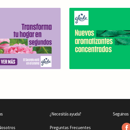
os
¿Necesitás ayuda?
Seguinos 
Nosotros
Preguntas Frecuentes