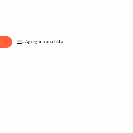
Agregar a una lista
o
+