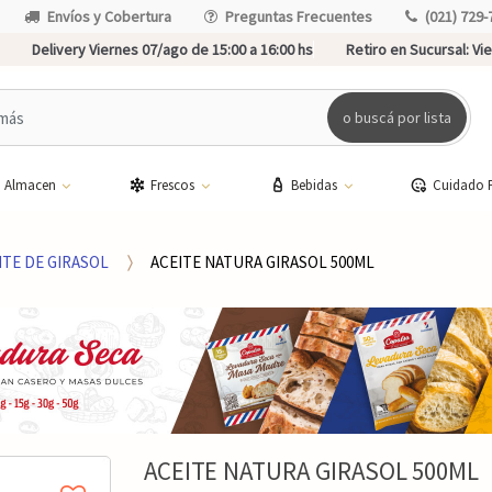
Envíos y Cobertura
Preguntas Frecuentes
(021) 729-
Delivery Viernes 07/ago de 15:00 a 16:00 hs
Retiro en Sucursal:
Vie
o buscá por lista
Almacen
Frescos
Bebidas
Cuidado 
ITE DE GIRASOL
ACEITE NATURA GIRASOL 500ML
ACEITE NATURA GIRASOL 500ML