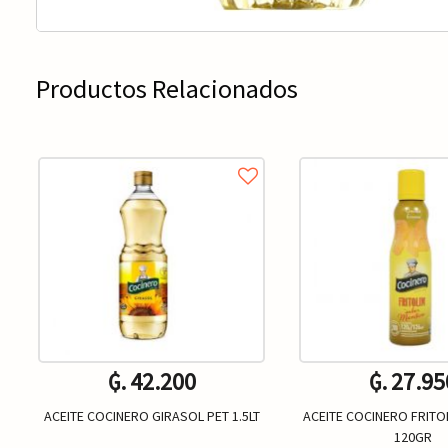
Productos Relacionados
₲. 42.200
₲. 27.95
ACEITE COCINERO GIRASOL PET 1.5LT
ACEITE COCINERO FRITO
120GR