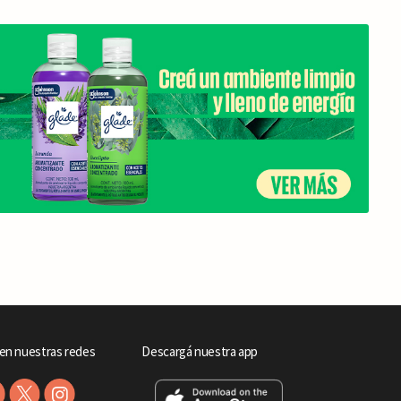
en nuestras redes
Descargá nuestra app