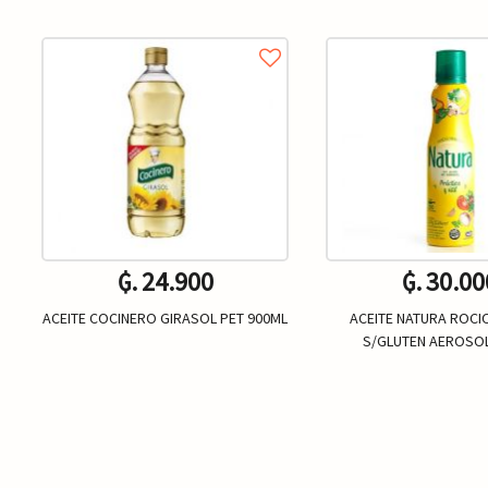
₲. 24.900
₲. 30.00
ACEITE COCINERO GIRASOL PET 900ML
ACEITE NATURA ROCI
S/GLUTEN AEROSO