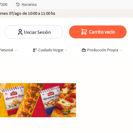
7200
Horarios
rnes 07/ago de 10:00 a 11:00 hs
Carrito vacío
Iniciar Sesión
Personal
Cuidado Hogar
Producción Propia