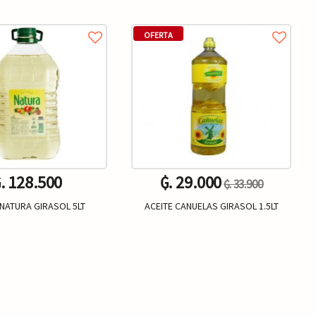
OFERTA
. 128.500
₲. 29.000
₲. 33.900
 NATURA GIRASOL 5LT
ACEITE CANUELAS GIRASOL 1.5LT