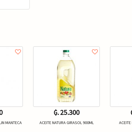
0
₲. 25.300
LIN MANTECA
ACEITE NATURA GIRASOL 900ML
ACEITE