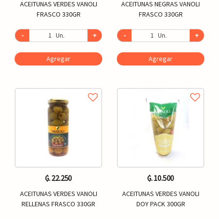
ACEITUNAS VERDES VANOLI
ACEITUNAS NEGRAS VANOLI
FRASCO 330GR
FRASCO 330GR
-
Un.
+
-
Un.
+
Agregar
Agregar
₲. 22.250
₲. 10.500
ACEITUNAS VERDES VANOLI
ACEITUNAS VERDES VANOLI
RELLENAS FRASCO 330GR
DOY PACK 300GR