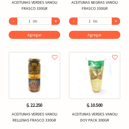
ACEITUNAS VERDES VANOLI
ACEITUNAS NEGRAS VANOLI
FRASCO 330GR
FRASCO 330GR
-
Un.
+
-
Un.
+
Agregar
Agregar
₲. 22.250
₲. 10.500
ACEITUNAS VERDES VANOLI
ACEITUNAS VERDES VANOLI
RELLENAS FRASCO 330GR
DOY PACK 300GR