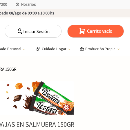
7200
Horarios
ado 08/ago de 09:00 a 10:00 hs
Carrito vacío
Iniciar Sesión
dado Personal
Cuidado Hogar
Producción Propia
RA 150GR
AJAS EN SALMUERA 150GR