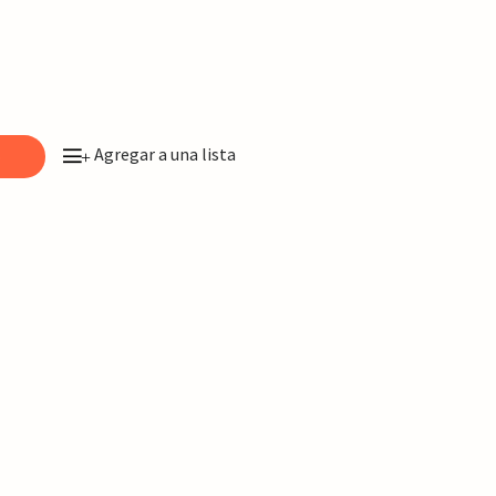
Agregar a una lista
o
+