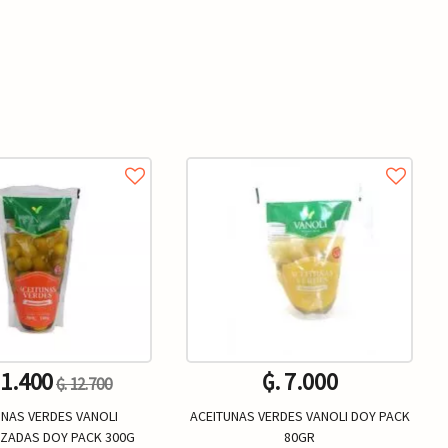
11.400
₲. 7.000
₲. 12.700
UNAS VERDES VANOLI
ACEITUNAS VERDES VANOLI DOY PACK
ZADAS DOY PACK 300G
80GR