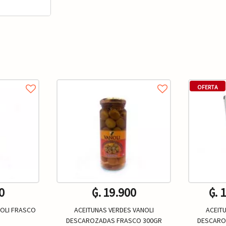
OFERTA
0
₲. 19.900
₲. 
NOLI FRASCO
ACEITUNAS VERDES VANOLI
ACEIT
DESCAROZADAS FRASCO 300GR
DESCARO