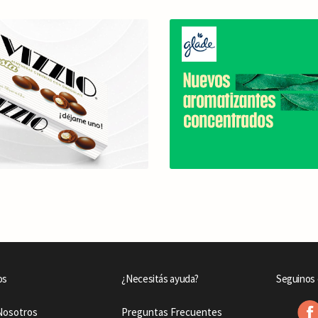
os
¿Necesitás ayuda?
Seguinos 
Nosotros
Preguntas Frecuentes