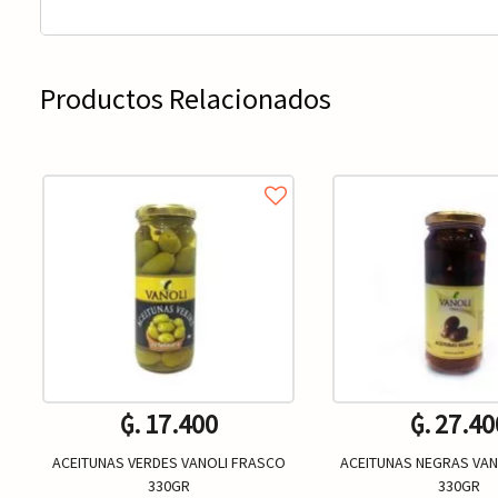
Productos Relacionados
₲. 17.400
₲. 27.40
ACEITUNAS VERDES VANOLI FRASCO
ACEITUNAS NEGRAS VA
330GR
330GR