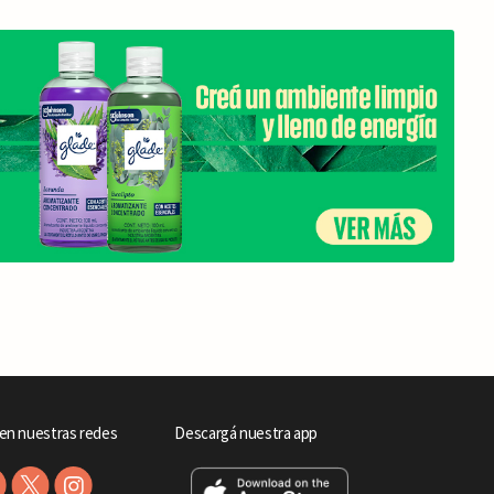
en nuestras redes
Descargá nuestra app