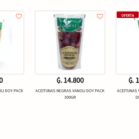
OFERTA
0
₲. 14.800
₲. 
LI DOY PACK
ACEITUNAS NEGRAS VANOLI DOY PACK
ACEITUNAS 
300GR
D