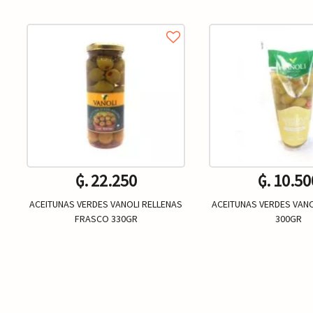
₲. 22.250
₲. 10.50
ACEITUNAS VERDES VANOLI RELLENAS
ACEITUNAS VERDES VANO
FRASCO 330GR
300GR