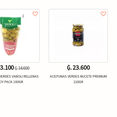
13.100
₲. 23.600
₲. 14.600
VERDES VANOLI RELLENAS
ACEITUNAS VERDES NUCETE PREMIUM
OY PACK 180GR
220GR