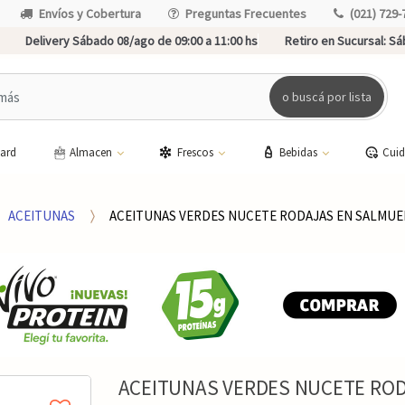
Envíos y Cobertura
Preguntas Frecuentes
(021) 729-
Delivery Sábado 08/ago de 09:00 a 11:00 hs
Retiro en Sucursal:
Sáb
o buscá por lista
card
Almacen
Frescos
Bebidas
Cui
ACEITUNAS
ACEITUNAS VERDES NUCETE RODAJAS EN SALMUE
ACEITUNAS VERDES NUCETE ROD