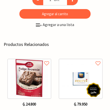
Agregar al carrito
Agregar a una lista
+
Productos Relacionados
₲. 24.800
₲. 79.950