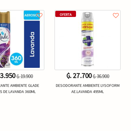
OFERTA
13.950
₲. 27.700
₲. 19.900
₲. 36.900
ANTE AMBIENTE GLADE
DESODORANTE AMBIENTE LYSOFORM
 DE LAVANDA 360ML
AE.LAVANDA 495ML