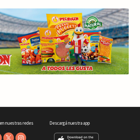
en nuestras redes
Descargá nuestra app