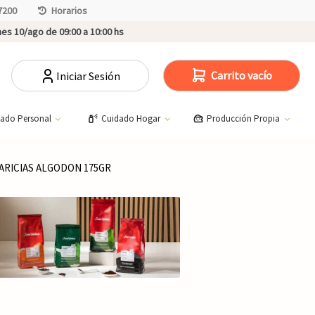
7200
Horarios
es 10/ago de 09:00 a 10:00 hs
Carrito vacío
Iniciar Sesión
dado Personal
Cuidado Hogar
Producción Propia
ARICIAS ALGODON 175GR