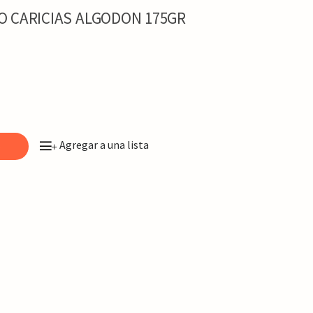
 CARICIAS ALGODON 175GR
Agregar a una lista
o
+