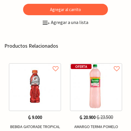
Agregar al carrito
Agregar a una lista
+
Productos Relacionados
OFERTA
₲. 23.500
₲. 9.000
₲. 20.900
BEBIDA GATORADE TROPICAL
AMARGO TERMA POMELO