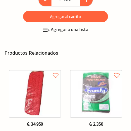
Agregar al carrito
Agregar a una lista
+
Productos Relacionados
₲. 34.950
₲. 2.350