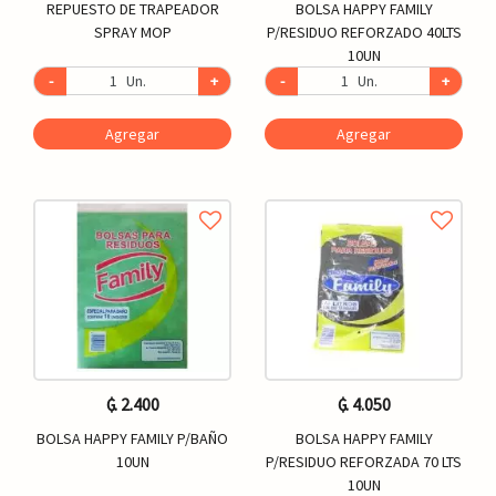
REPUESTO DE TRAPEADOR
BOLSA HAPPY FAMILY
SPRAY MOP
P/RESIDUO REFORZADO 40LTS
10UN
-
Un.
+
-
Un.
+
Agregar
Agregar
₲. 2.400
₲. 4.050
BOLSA HAPPY FAMILY P/BAÑO
BOLSA HAPPY FAMILY
10UN
P/RESIDUO REFORZADA 70 LTS
10UN