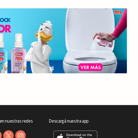
en nuestras redes
Descargá nuestra app