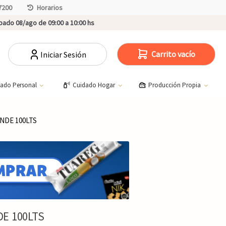
7200
Horarios
ado 08/ago de 09:00 a 10:00 hs
Carrito vacío
Iniciar Sesión
dado Personal
Cuidado Hogar
Producción Propia
NDE 100LTS
E 100LTS