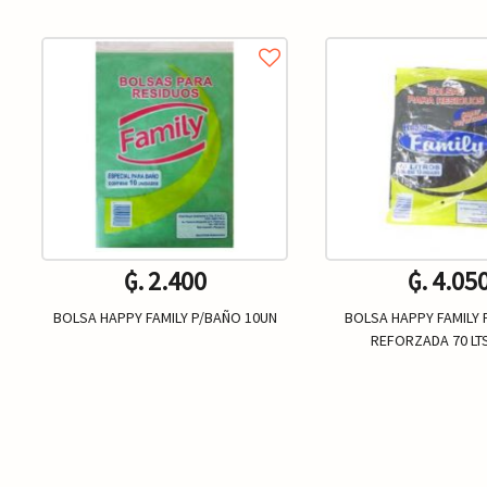
₲. 2.400
₲. 4.05
BOLSA HAPPY FAMILY P/BAÑO 10UN
BOLSA HAPPY FAMILY 
REFORZADA 70 LT