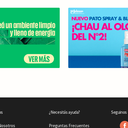
os
¿Necesitás ayuda?
Seguinos 
Nosotros
Preguntas Frecuentes