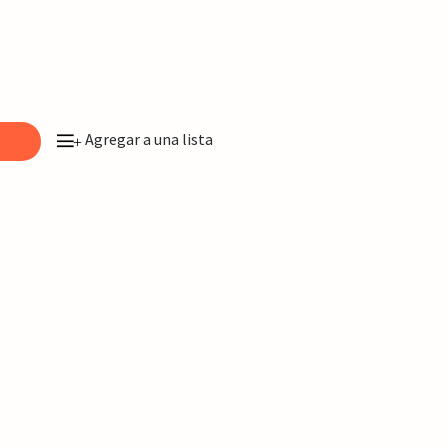
Agregar a una lista
o
+