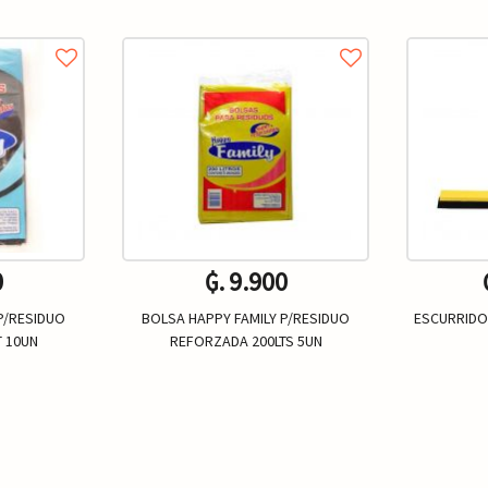
0
₲. 9.900
P/RESIDUO
BOLSA HAPPY FAMILY P/RESIDUO
ESCURRIDO
 10UN
REFORZADA 200LTS 5UN