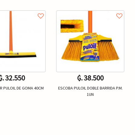
₲. 32.550
₲. 38.500
R PULOIL DE GOMA 40CM
ESCOBA PULOIL DOBLE BARRIDA P.M.
1UN