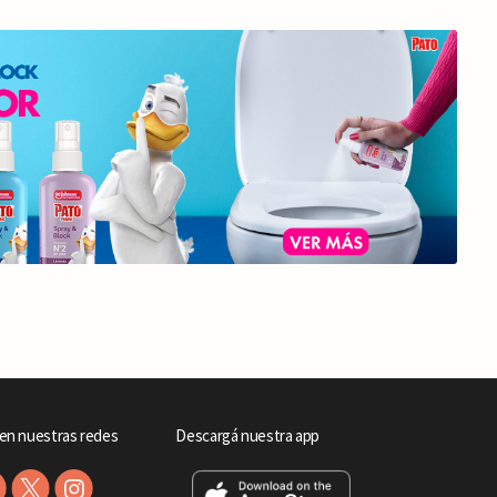
en nuestras redes
Descargá nuestra app