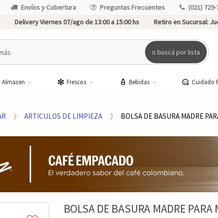
Envíos y Cobertura
Preguntas Frecuentes
(021) 729-
Delivery Viernes 07/ago de 13:00 a 15:00 hs
Retiro en Sucursal:
Jue
o buscá por lista
Almacen
Frescos
Bebidas
Cuidado 
AR
ARTICULOS DE LIMPIEZA
BOLSA DE BASURA MADRE PAR
BOLSA DE BASURA MADRE PARA 