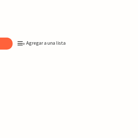
Agregar a una lista
o
+