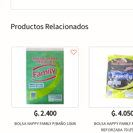
Productos Relacionados
₲. 2.400
₲. 4.05
BOLSA HAPPY FAMILY P/BAÑO 10UN
BOLSA HAPPY FAMILY 
REFORZADA 70 LT