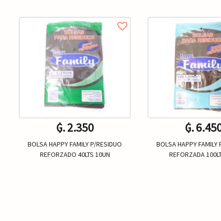
₲. 2.350
₲. 6.45
BOLSA HAPPY FAMILY P/RESIDUO
BOLSA HAPPY FAMILY 
REFORZADO 40LTS 10UN
REFORZADA 100LT