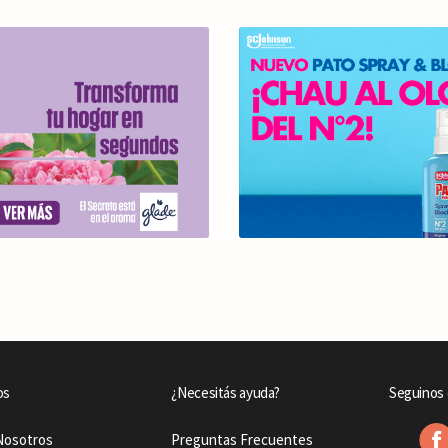
os
¿Necesitás ayuda?
Seguinos 
Nosotros
Preguntas Frecuentes