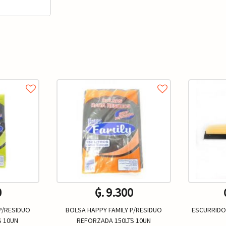
0
₲. 9.300
P/RESIDUO
BOLSA HAPPY FAMILY P/RESIDUO
ESCURRIDO
S 10UN
REFORZADA 150LTS 10UN