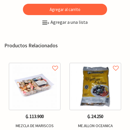
Agregar al carrito
Agregar a una lista
+
Productos Relacionados
₲. 113.900
₲. 24.250
MEZCLA DE MARISCOS
MEJILLON OCEANICA