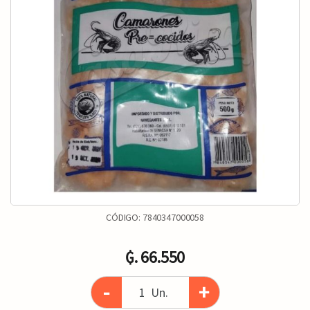
CÓDIGO:
7840347000058
₲. 66.550
-
+
Un.