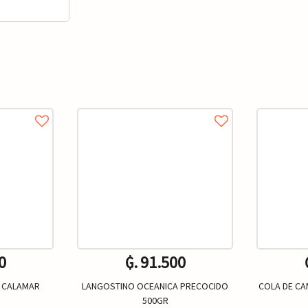
0
₲. 91.500
E CALAMAR
LANGOSTINO OCEANICA PRECOCIDO
COLA DE C
500GR