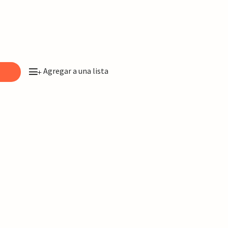
Agregar a una lista
o
+