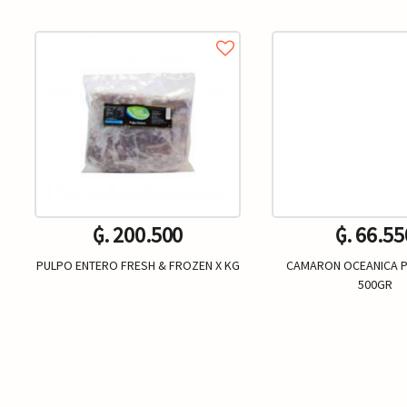
₲. 200.500
₲. 66.55
PULPO ENTERO FRESH & FROZEN X KG
CAMARON OCEANICA 
500GR