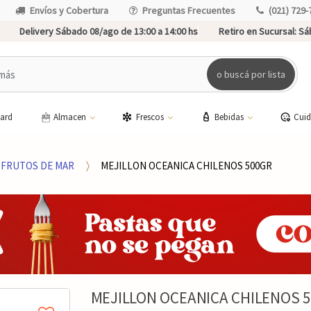
Envíos y Cobertura
Preguntas Frecuentes
(021) 729-
Delivery Sábado 08/ago de 13:00 a 14:00 hs
Retiro en Sucursal:
Sáb
o buscá por lista
card
Almacen
Frescos
Bebidas
Cui
FRUTOS DE MAR
MEJILLON OCEANICA CHILENOS 500GR
MEJILLON OCEANICA CHILENOS 