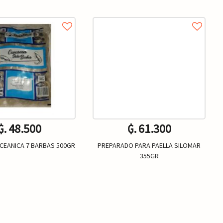
₲. 48.500
₲. 61.300
EANICA 7 BARBAS 500GR
PREPARADO PARA PAELLA SILOMAR
355GR