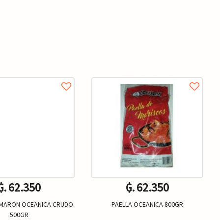
₲. 62.350
₲. 62.350
AMARON OCEANICA CRUDO
PAELLA OCEANICA 800GR
500GR