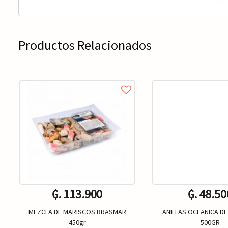
Productos Relacionados
₲. 113.900
₲. 48.50
MEZCLA DE MARISCOS BRASMAR
ANILLAS OCEANICA D
450gr
500GR