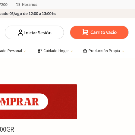
7200
Horarios
ado 08/ago de 12:00 a 13:00 hs
Carrito vacío
Iniciar Sesión
dado Personal
Cuidado Hogar
Producción Propia
500GR