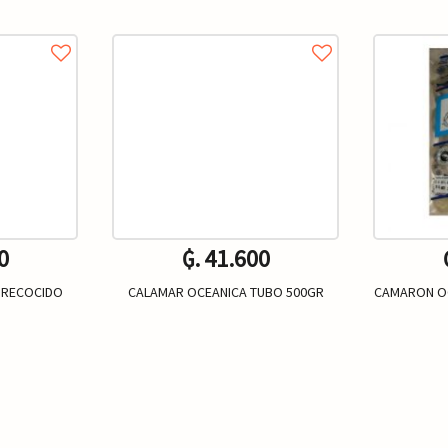
0
₲. 41.600
PRECOCIDO
CALAMAR OCEANICA TUBO 500GR
CAMARON OC