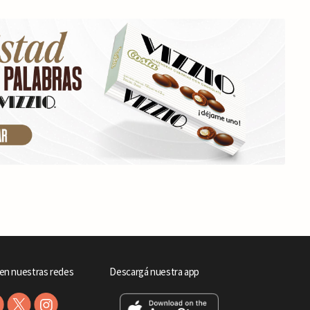
en nuestras redes
Descargá nuestra app