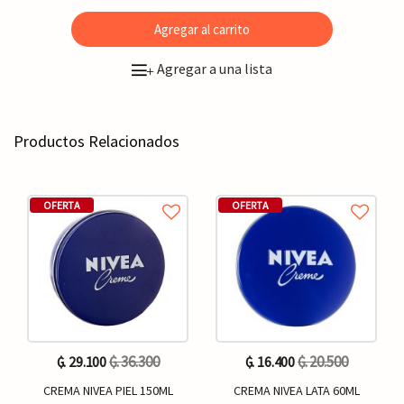
Agregar al carrito
Agregar a una lista
+
Productos Relacionados
OFERTA
OFERTA
₲. 36.300
₲. 20.500
₲. 29.100
₲. 16.400
CREMA NIVEA PIEL 150ML
CREMA NIVEA LATA 60ML