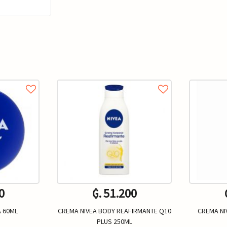
0
₲. 51.200
A 60ML
CREMA NIVEA BODY REAFIRMANTE Q10
CREMA NI
PLUS 250ML