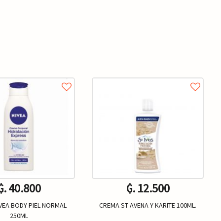
₲. 40.800
₲. 12.500
VEA BODY PIEL NORMAL
CREMA ST AVENA Y KARITE 100ML.
250ML