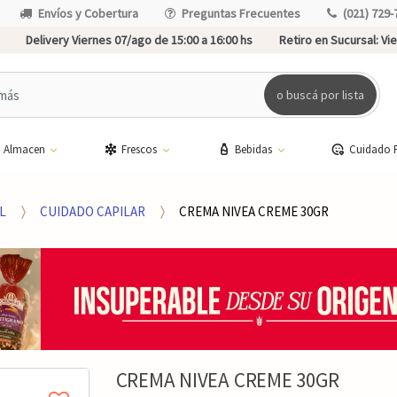
Envíos y Cobertura
Preguntas Frecuentes
(021) 729-
Delivery Viernes 07/ago de 15:00 a 16:00 hs
Retiro en Sucursal:
Vie
o buscá por lista
Almacen
Frescos
Bebidas
Cuidado 
L
CUIDADO CAPILAR
CREMA NIVEA CREME 30GR
CREMA NIVEA CREME 30GR