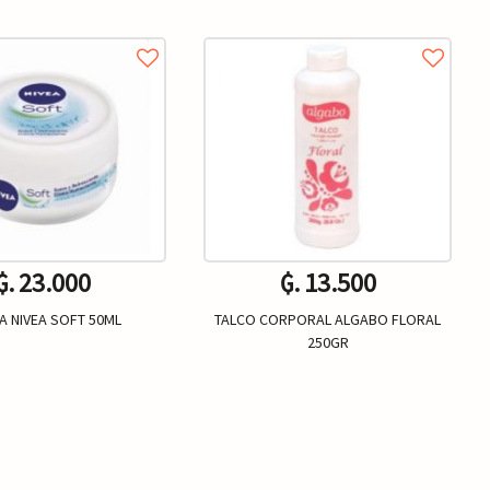
₲. 23.000
₲. 13.500
A NIVEA SOFT 50ML
TALCO CORPORAL ALGABO FLORAL
250GR