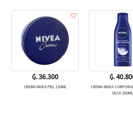
₲. 36.300
₲. 40.80
CREMA NIVEA PIEL 150ML
CREMA NIVEA CORPORAL
SECA 250M