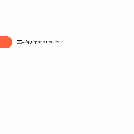
Agregar a una lista
o
+