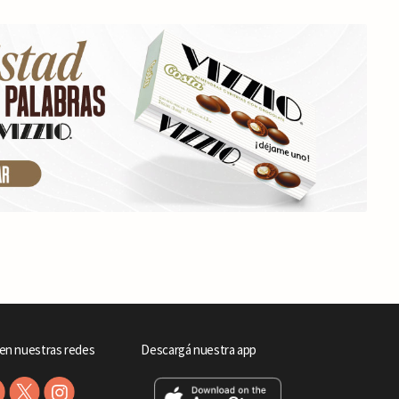
en nuestras redes
Descargá nuestra app