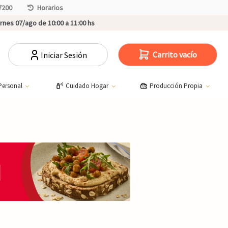
7200
Horarios
rnes 07/ago de 10:00 a 11:00 hs
Carrito vacío
Iniciar Sesión
Personal
Cuidado Hogar
Producción Propia