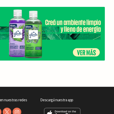
en nuestras redes
Descargá nuestra app