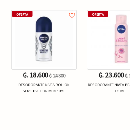
OFERTA
OFERTA
₲. 18.600
₲. 23.600
₲. 24.800
₲.
DESODORANTE NIVEA ROLLON
DESODORANTE NIVEA P
SENSITIVE FOR MEN 50ML
150ML