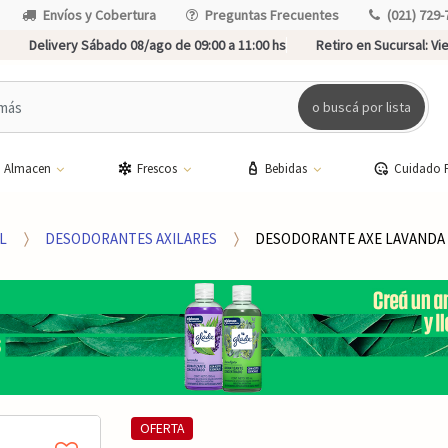
Envíos y Cobertura
Preguntas Frecuentes
(021) 729-
Delivery Sábado 08/ago de 09:00 a 11:00 hs
Retiro en Sucursal:
Vie
o buscá por lista
Almacen
Frescos
Bebidas
Cuidado 
L
DESODORANTES AXILARES
DESODORANTE AXE LAVANDA 
OFERTA