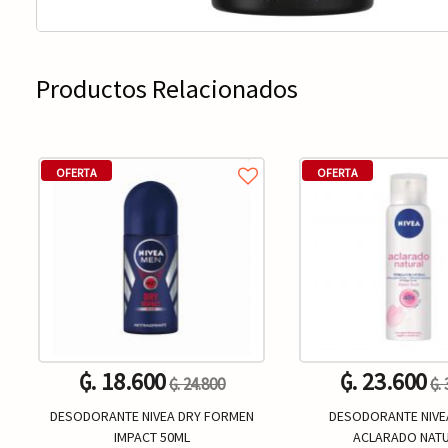
Productos Relacionados
OFERTA
OFERTA
₲. 18.600
₲. 23.600
₲. 24.800
₲.
DESODORANTE NIVEA DRY FORMEN
DESODORANTE NIVE
IMPACT 50ML
ACLARADO NAT