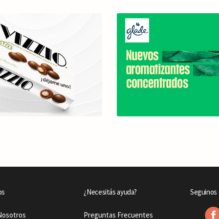
os
¿Necesitás ayuda?
Seguinos 
Nosotros
Preguntas Frecuentes