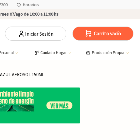
7200
Horarios
rnes 07/ago de 10:00 a 11:00 hs
Carrito vacío
Iniciar Sesión
Personal
Cuidado Hogar
Producción Propia
AZUL AEROSOL 150ML