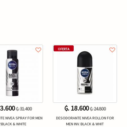
OFERTA
23.600
₲. 18.600
₲. 31.400
₲. 24.800
E NIVEA SPRAY FOR MEN
DESODORANTE NIVEA ROLLON FOR
V.BLACK & WHITE
MEN INV. BLACK & WHIT