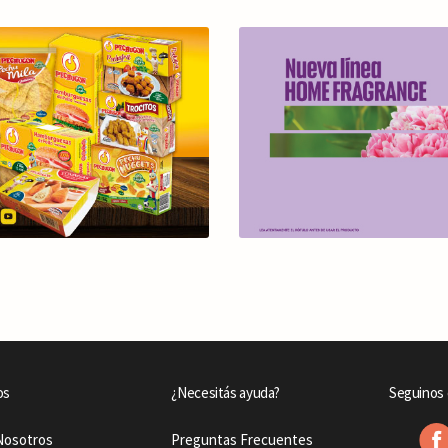
os
¿Necesitás ayuda?
Seguinos 
Nosotros
Preguntas Frecuentes