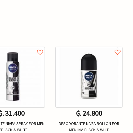
₲. 31.400
₲. 24.800
E NIVEA SPRAY FOR MEN
DESODORANTE NIVEA ROLLON FOR
V.BLACK & WHITE
MEN INV. BLACK & WHIT