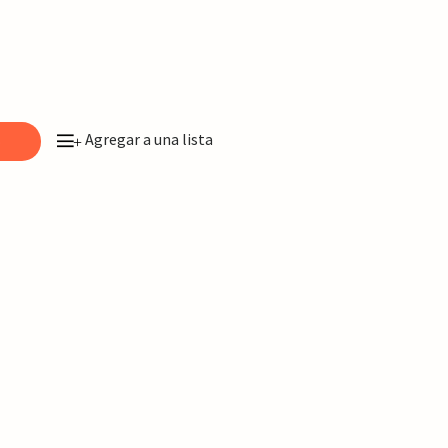
Agregar a una lista
o
+