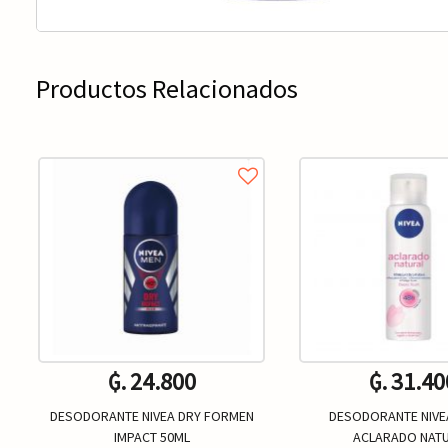
Productos Relacionados
₲. 24.800
₲. 31.40
DESODORANTE NIVEA DRY FORMEN
DESODORANTE NIVE
IMPACT 50ML
ACLARADO NAT