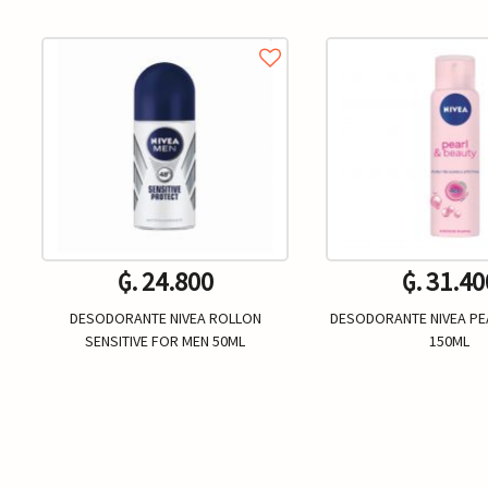
₲. 24.800
₲. 31.40
DESODORANTE NIVEA ROLLON
DESODORANTE NIVEA P
SENSITIVE FOR MEN 50ML
150ML