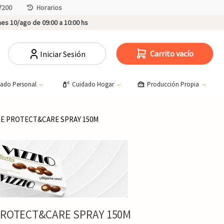
7200
Horarios
es 10/ago de 09:00 a 10:00 hs
Carrito vacío
Iniciar Sesión
dado Personal
Cuidado Hogar
Producción Propia
LE PROTECT&CARE SPRAY 150M
PROTECT&CARE SPRAY 150M