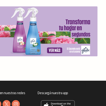
en nuestras redes
Descargá nuestra app