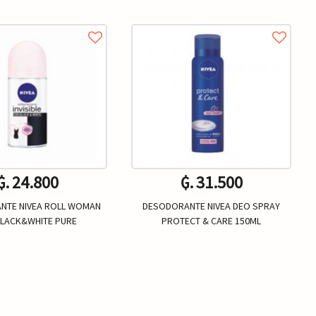
₲. 24.800
₲. 31.500
NTE NIVEA ROLL WOMAN
DESODORANTE NIVEA DEO SPRAY
 BLACK&WHITE PURE
PROTECT & CARE 150ML