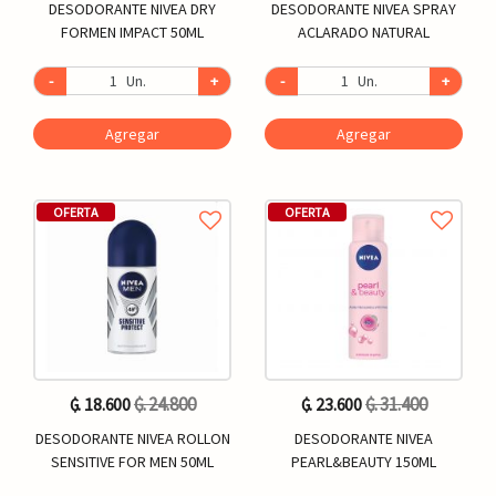
DESODORANTE NIVEA DRY
DESODORANTE NIVEA SPRAY
FORMEN IMPACT 50ML
ACLARADO NATURAL
-
Un.
+
-
Un.
+
Agregar
Agregar
OFERTA
OFERTA
₲. 24.800
₲. 31.400
₲. 18.600
₲. 23.600
DESODORANTE NIVEA ROLLON
DESODORANTE NIVEA
SENSITIVE FOR MEN 50ML
PEARL&BEAUTY 150ML