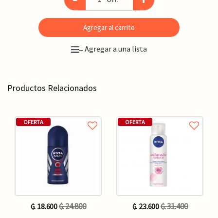
Agregar al carrito
Agregar a una lista
+
Productos Relacionados
OFERTA
OFERTA
₲. 24.800
₲. 31.400
₲. 18.600
₲. 23.600