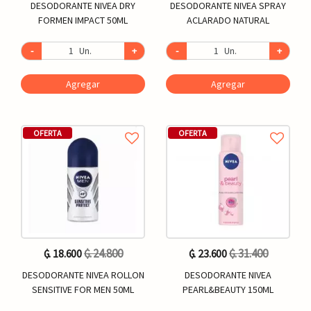
DESODORANTE NIVEA DRY
DESODORANTE NIVEA SPRAY
FORMEN IMPACT 50ML
ACLARADO NATURAL
-
Un.
+
-
Un.
+
Agregar
Agregar
OFERTA
OFERTA
₲. 24.800
₲. 31.400
₲. 18.600
₲. 23.600
DESODORANTE NIVEA ROLLON
DESODORANTE NIVEA
SENSITIVE FOR MEN 50ML
PEARL&BEAUTY 150ML