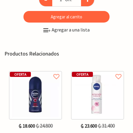
Agregar al carrito
Agregar a una lista
+
Productos Relacionados
OFERTA
OFERTA
₲. 24.800
₲. 31.400
₲. 18.600
₲. 23.600