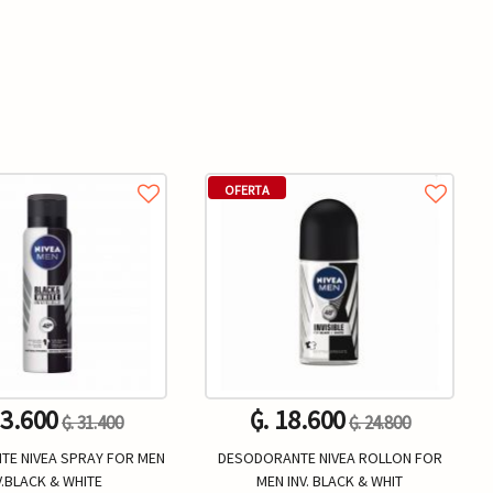
OFERTA
23.600
₲. 18.600
₲. 31.400
₲. 24.800
E NIVEA SPRAY FOR MEN
DESODORANTE NIVEA ROLLON FOR
V.BLACK & WHITE
MEN INV. BLACK & WHIT