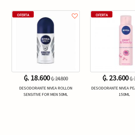
OFERTA
OFERTA
₲. 18.600
₲. 23.600
₲. 24.800
₲.
DESODORANTE NIVEA ROLLON
DESODORANTE NIVEA P
SENSITIVE FOR MEN 50ML
150ML