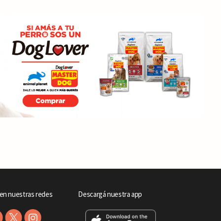
en nuestras redes
Descargá nuestra app