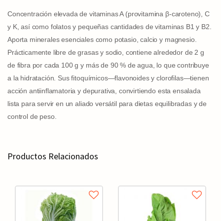
Concentración elevada de vitaminas A (provitamina β-caroteno), C
y K, así como folatos y pequeñas cantidades de vitaminas B1 y B2.
Aporta minerales esenciales como potasio, calcio y magnesio.
Prácticamente libre de grasas y sodio, contiene alrededor de 2 g
de fibra por cada 100 g y más de 90 % de agua, lo que contribuye
a la hidratación. Sus fitoquímicos—flavonoides y clorofilas—tienen
acción antiinflamatoria y depurativa, convirtiendo esta ensalada
lista para servir en un aliado versátil para dietas equilibradas y de
control de peso.
Productos Relacionados