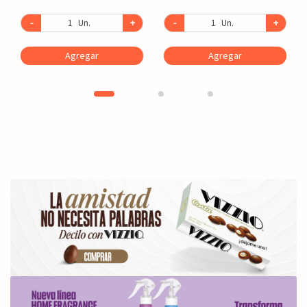
-
Un.
+
-
Un.
+
Agregar
Agregar