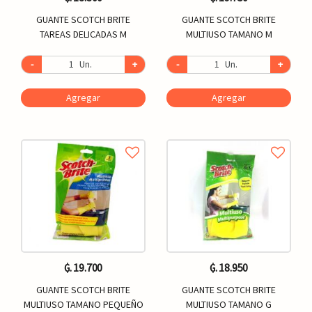
GUANTE SCOTCH BRITE
GUANTE SCOTCH BRITE
TAREAS DELICADAS M
MULTIUSO TAMANO M
-
Un.
+
-
Un.
+
Agregar
Agregar
₲. 19.700
₲. 18.950
GUANTE SCOTCH BRITE
GUANTE SCOTCH BRITE
MULTIUSO TAMANO PEQUEÑO
MULTIUSO TAMANO G