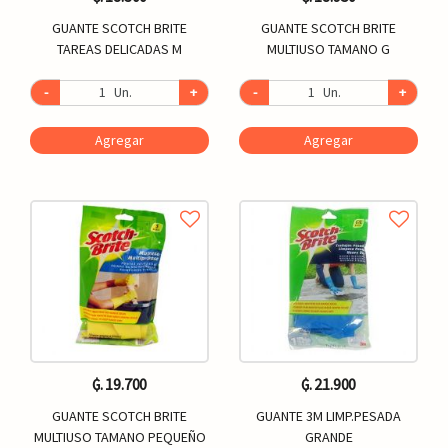
GUANTE SCOTCH BRITE
GUANTE SCOTCH BRITE
TAREAS DELICADAS M
MULTIUSO TAMANO G
-
Un.
+
-
Un.
+
Agregar
Agregar
₲. 19.700
₲. 21.900
GUANTE SCOTCH BRITE
GUANTE 3M LIMP.PESADA
MULTIUSO TAMANO PEQUEÑO
GRANDE