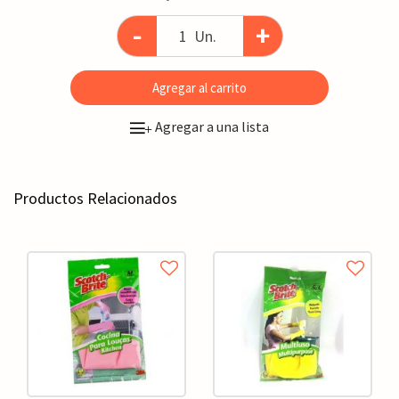
-
+
Un.
Agregar al carrito
Agregar a una lista
+
Productos Relacionados