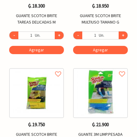
₲. 18.300
₲. 18.950
GUANTE SCOTCH BRITE
GUANTE SCOTCH BRITE
TAREAS DELICADAS M
MULTIUSO TAMANO G
-
Un.
+
-
Un.
+
Agregar
Agregar
₲. 19.750
₲. 21.900
GUANTE SCOTCH BRITE
GUANTE 3M LIMP.PESADA