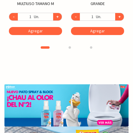
MULTIUSO TAMANO M
GRANDE
-
Un.
+
-
Un.
+
Agregar
Agregar